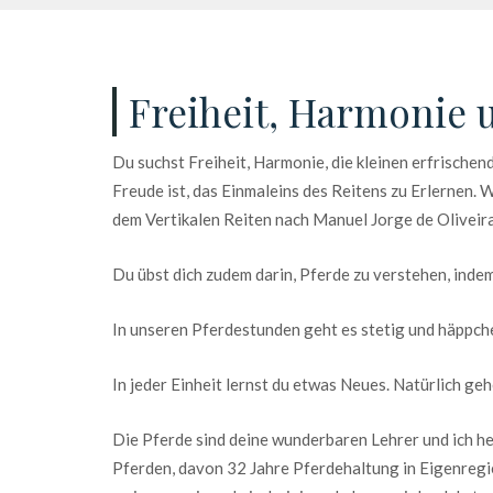
Freiheit, Harmonie 
Du suchst Freiheit, Harmonie, die kleinen erfrisch
Freude ist, das Einmaleins des Reitens zu Erlernen.
dem Vertikalen Reiten nach Manuel Jorge de Oliveira
Du übst dich zudem darin, Pferde zu verstehen, indem
In unseren Pferdestunden geht es stetig und häppchen
In jeder Einheit lernst du etwas Neues. Natürlich ge
Die Pferde sind deine wunderbaren Lehrer und ich he
Pferden, davon 32 Jahre Pferdehaltung in Eigenregi