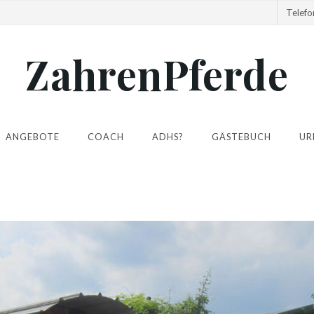
Telef
ZahrenPferde
ANGEBOTE
COACH
ADHS?
GÄSTEBUCH
UR