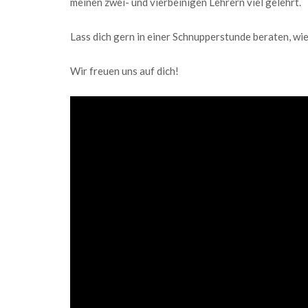
meinen zwei- und vierbeinigen Lehrern viel gelehrt.
Lass dich gern in einer Schnupperstunde beraten, wie
Wir freuen uns auf dich!