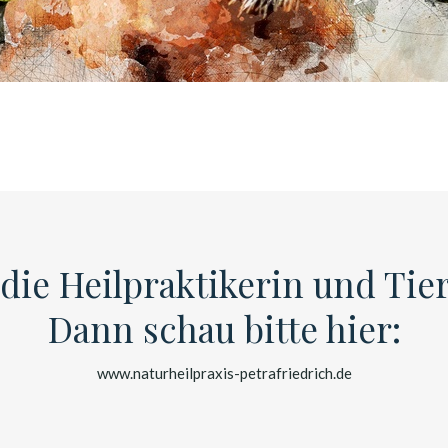
die Heilpraktikerin und Tie
Dann schau bitte hier:
www.naturheilpraxis-petrafriedrich.de