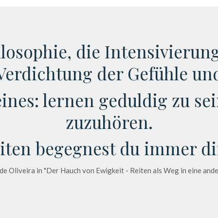
Philosophie, die Intensivieru
Verdichtung der Gefühle un
 eines: lernen geduldig zu s
zuzuhören.
iten begegnest du immer dir
e Oliveira in "Der Hauch von Ewigkeit - Reiten als Weg in eine an