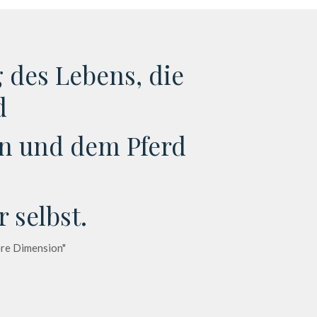
ng des Lebens, die
d
ein und dem Pferd
 selbst.
dere Dimension"