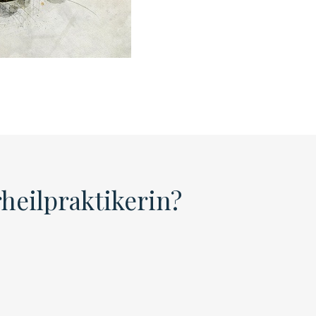
rheilpraktikerin?