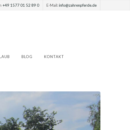
on
+49 1577 01 52 89 0
E-Mail:
info@zahrenpferde.de
LAUB
BLOG
KONTAKT