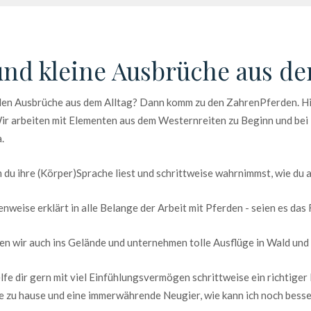
und kleine Ausbrüche aus de
enden Ausbrüche aus dem Alltag? Dann komm zu den ZahrenPferden. Hi
 Wir arbeiten mit Elementen aus dem Westernreiten zu Beginn und bei 
.
 du ihre (Körper)Sprache liest und schrittweise wahrnimmst, wie du 
weise erklärt in alle Belange der Arbeit mit Pferden - seien es das 
hen wir auch ins Gelände und unternehmen tolle Ausflüge in Wald und 
lfe dir gern mit viel Einfühlungsvermögen schrittweise ein richtige
e zu hause und eine immerwährende Neugier, wie kann ich noch bess