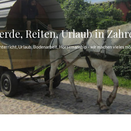
erde, Reiten, Urlaub in Zah
nterricht, Urlaub, Bodenarbeit, Horsemanship - wir machen vieles mö