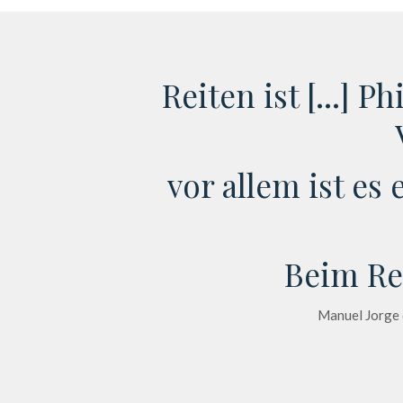
Reiten ist [...] 
vor allem ist es
Beim Re
Manuel Jorge d