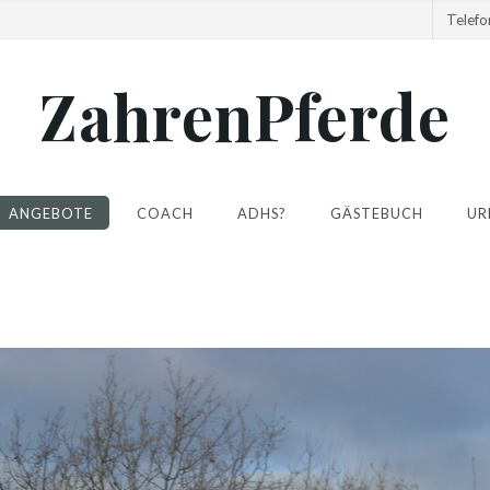
Telef
ZahrenPferde
ANGEBOTE
COACH
ADHS?
GÄSTEBUCH
UR