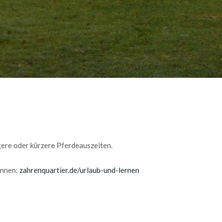
ngere oder kürzere Pferdeauszeiten.
önnen:
zahrenquartier.de/urlaub-und-lernen