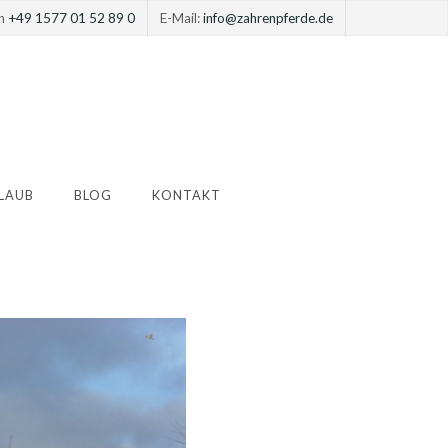
on
+49 1577 01 52 89 0
E-Mail:
info@zahrenpferde.de
LAUB
BLOG
KONTAKT